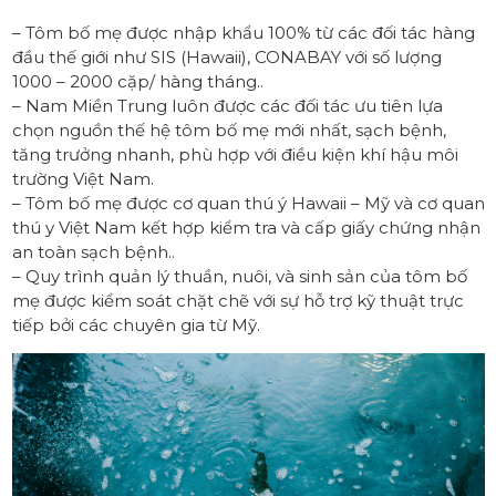
– Tôm bố mẹ được nhập khẩu 100% từ các đối tác hàng
đầu thế giới như SIS (Hawaii), CONABAY với số lượng
1000 – 2000 cặp/ hàng tháng..
– Nam Miền Trung luôn được các đối tác ưu tiên lựa
chọn nguồn thế hệ tôm bố mẹ mới nhất, sạch bệnh,
tăng trưởng nhanh, phù hợp với điều kiện khí hậu môi
trường Việt Nam.
– Tôm bố mẹ được cơ quan thú ý Hawaii – Mỹ và cơ quan
thú y Việt Nam kết hợp kiểm tra và cấp giấy chứng nhận
an toàn sạch bệnh..
– Quy trình quản lý thuần, nuôi, và sinh sản của tôm bố
mẹ được kiểm soát chặt chẽ với sự hỗ trợ kỹ thuật trực
tiếp bởi các chuyên gia từ Mỹ.