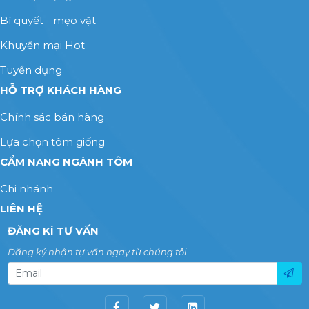
Bí quyết - mẹo vặt
Khuyến mại Hot
Tuyển dụng
HỖ TRỢ KHÁCH HÀNG
Chính sác bán hàng
Lựa chọn tôm giống
CẨM NANG NGÀNH TÔM
Chi nhánh
LIÊN HỆ
ĐĂNG KÍ TƯ VẤN
Đăng ký nhận tự vấn ngay từ chúng tôi