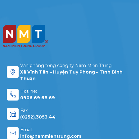
Văn phòng tổng công ty Nam Miền Trung:
Xã Vĩnh Tân – Huyện Tuy Phong – Tỉnh Bình
Thuận
Hotline:
0906 69 68 69
Fax:
(0252).3853.44
Email:
info@nammientrung.com