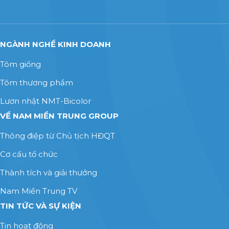
NGÀNH NGHỀ KINH DOANH
Tôm giống
Tôm thương phẩm
Lươn nhật NMT-Bicolor
VỀ NAM MIỀN TRUNG GROUP
Thông điệp từ Chủ tịch HĐQT
Cơ cấu tổ chức
Thành tích và giải thưởng
Nam Miền Trung TV
TIN TỨC VÀ SỰ KIỆN
Tin hoạt động