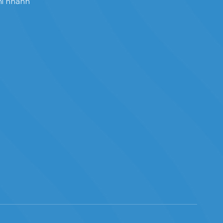
i nhánh