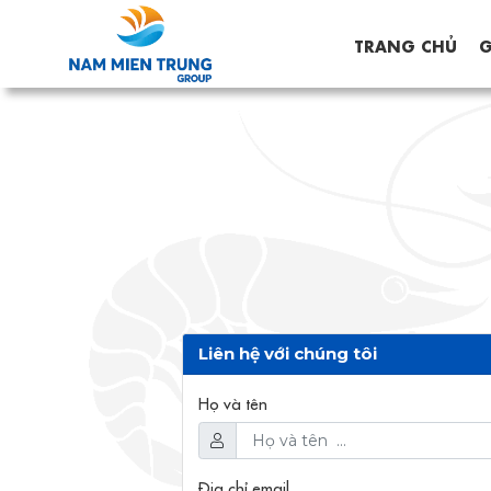
TRANG CHỦ
G
Liên hệ với chúng tôi
Họ và tên
Địa chỉ email