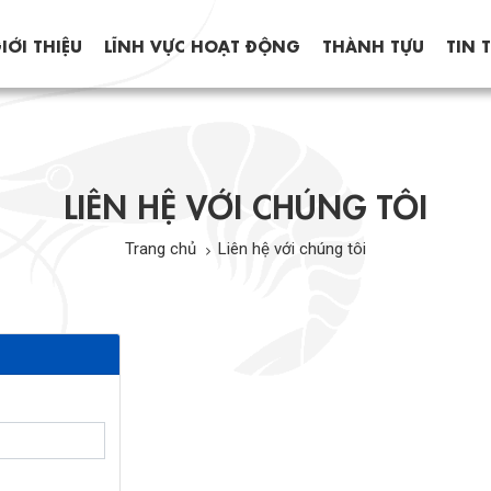
IỚI THIỆU
LĨNH VỰC HOẠT ĐỘNG
THÀNH TỰU
TIN 
LIÊN HỆ VỚI CHÚNG TÔI
Trang chủ
Liên hệ với chúng tôi