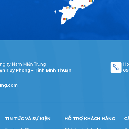
ng ty Nam Miền Trung:
Hot
yện Tuy Phong – Tỉnh Bình Thuận
09
ung.com
TIN TỨC VÀ SỰ KIỆN
HỖ TRỢ KHÁCH HÀNG
C