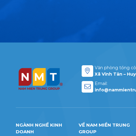
Hotline: 02913 835 805
Văn phòng tổng cô
Xã Vĩnh Tân – Hu
Email:
info@nammientr
NGÀNH NGHỀ KINH
VỀ NAM MIỀN TRUNG
DOANH
GROUP