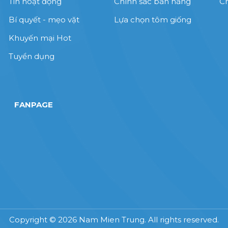
Tin hoạt động
Chính sác bán hàng
Ch
Bí quyết - mẹo vặt
Lựa chọn tôm giống
Khuyến mại Hot
Tuyển dụng
FANPAGE
Copyright © 2026 Nam Mien Trung. All rights reserved.