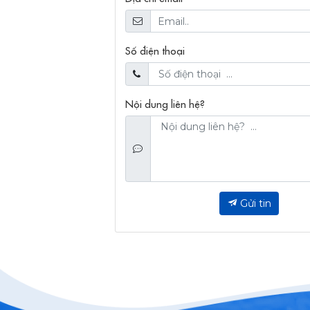
Số điện thoại
Nội dung liên hệ?
Gửi tin