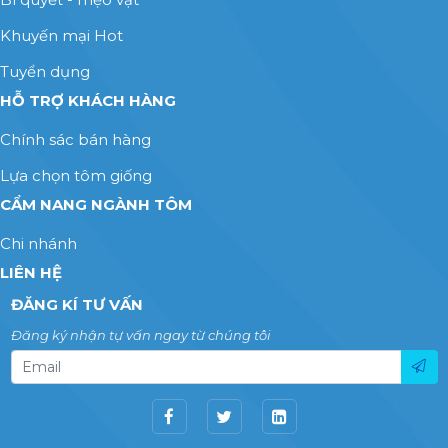
Khuyến mại Hot
Tuyển dụng
HỖ TRỢ KHÁCH HÀNG
Chính sác bán hàng
Lựa chọn tôm giống
CẨM NANG NGÀNH TÔM
Chi nhánh
LIÊN HỆ
ĐĂNG KÍ TƯ VẤN
Đăng ký nhận tự vấn ngay từ chúng tôi