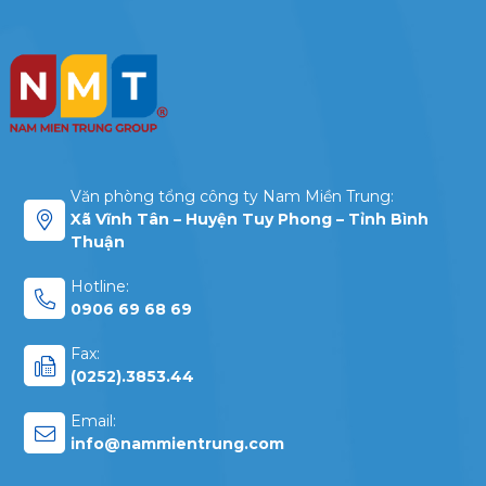
Văn phòng tổng công ty Nam Miền Trung:
Xã Vĩnh Tân – Huyện Tuy Phong – Tỉnh Bình
Thuận
Hotline:
0906 69 68 69
Fax:
(0252).3853.44
Email:
info@nammientrung.com