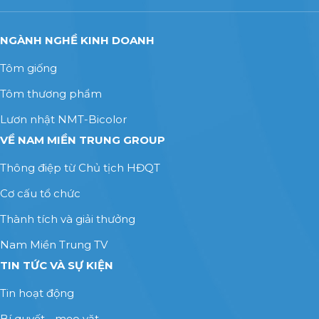
NGÀNH NGHỀ KINH DOANH
Tôm giống
Tôm thương phẩm
Lươn nhật NMT-Bicolor
VỀ NAM MIỀN TRUNG GROUP
Thông điệp từ Chủ tịch HĐQT
Cơ cấu tổ chức
Thành tích và giải thưởng
Nam Miền Trung TV
TIN TỨC VÀ SỰ KIỆN
Tin hoạt động
Bí quyết - mẹo vặt