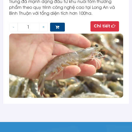
Trung đã mạnh dạng đầu tư khu nuôi tôm thương
phẩm theo quy trình công nghệ cao tại Long An và
Bình Thuận với tổng diện tích hơn 100ha.
Chi tiết
-
+