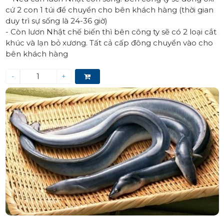
cứ 2 con 1 túi để chuyển cho bên khách hàng (thời gian
duy trì sự sống là 24-36 giờ)
- Còn lươn Nhật chế biến thì bên công ty sẽ có 2 loại cắt
khúc và lạn bỏ xương. Tất cả cấp đông chuyển vào cho
bên khách hàng
-
+