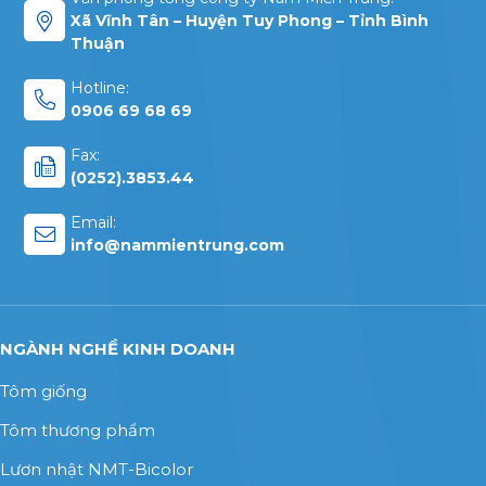
Xã Vĩnh Tân – Huyện Tuy Phong – Tỉnh Bình
Thuận
Hotline:
0906 69 68 69
Fax:
(0252).3853.44
Email:
info@nammientrung.com
NGÀNH NGHỀ KINH DOANH
Tôm giống
Tôm thương phẩm
Lươn nhật NMT-Bicolor