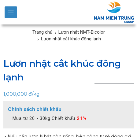
Trang chủ
Lươn nhật NMT-Bicolor
Lươn nhật cắt khúc đông lạnh
Lươn nhật cắt khúc đông
lạnh
1,000,000 đ/kg
Chính sách chiết khấu
Mua từ 20 - 30kg Chiết khấu
21%
- Nếu cần lươn Nhật còn sống: bên công ty sẽ đóng oxi