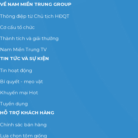
VỀ NAM MIỀN TRUNG GROUP
Thông điệp từ Chủ tịch HĐQT
Cơ cấu tổ chức
Thành tích và giải thưởng
Nam Miền Trung TV
TIN TỨC VÀ SỰ KIỆN
Tin hoạt động
Bí quyết - mẹo vặt
Khuyến mại Hot
Tuyển dụng
HỖ TRỢ KHÁCH HÀNG
Chính sác bán hàng
Lựa chọn tôm giống