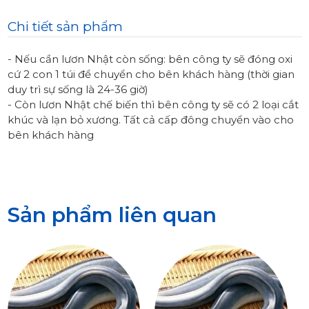
Chi tiết sản phẩm
- Nếu cần lươn Nhật còn sống: bên công ty sẽ đóng oxi
cứ 2 con 1 túi để chuyển cho bên khách hàng (thời gian
duy trì sự sống là 24-36 giờ)
- Còn lươn Nhật chế biến thì bên công ty sẽ có 2 loại cắt
khúc và lạn bỏ xương. Tất cả cấp đông chuyển vào cho
bên khách hàng
Sản phẩm liên quan