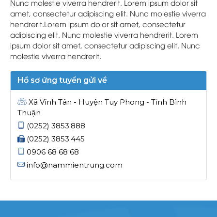
Nunc molestie viverra hendrerit. Lorem ipsum dolor sit
amet, consectetur adipiscing elit. Nunc molestie viverra
hendrerit.Lorem ipsum dolor sit amet, consectetur
adipiscing elit. Nunc molestie viverra hendrerit. Lorem
ipsum dolor sit amet, consectetur adipiscing elit. Nunc
molestie viverra hendrerit.
Hồ sơ ứng tuyển gửi về
Xã Vĩnh Tân - Huyện Tuy Phong - Tỉnh Bình
Thuận
(0252) 3853.888
(0252) 3853.445
0906 68 68 68
info@nammientrung.com