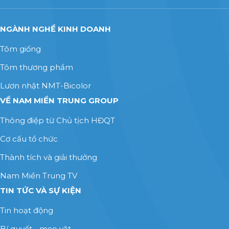
NGÀNH NGHỀ KINH DOANH
Tôm giống
Tôm thương phẩm
Lươn nhật NMT-Bicolor
VỀ NAM MIỀN TRUNG GROUP
Thông điệp từ Chủ tịch HĐQT
Cơ cấu tổ chức
Thành tích và giải thưởng
Nam Miền Trung TV
TIN TỨC VÀ SỰ KIỆN
Tin hoạt động
Bí quyết - mẹo vặt