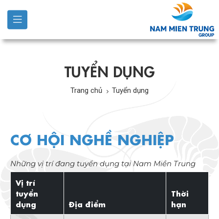
TUYỂN DỤNG
Trang chủ
Tuyển dụng
CƠ HỘI NGHỀ NGHIỆP
Những vị trí đang tuyển dụng tại Nam Miền Trung
Vị trí
tuyển
Thời
dụng
Địa điểm
hạn