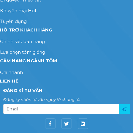
Khuyến mại Hot
Tuyển dụng
HỖ TRỢ KHÁCH HÀNG
Chính sác bán hàng
Lựa chọn tôm giống
CẨM NANG NGÀNH TÔM
Chi nhánh
LIÊN HỆ
ĐĂNG KÍ TƯ VẤN
Đăng ký nhận tự vấn ngay từ chúng tôi