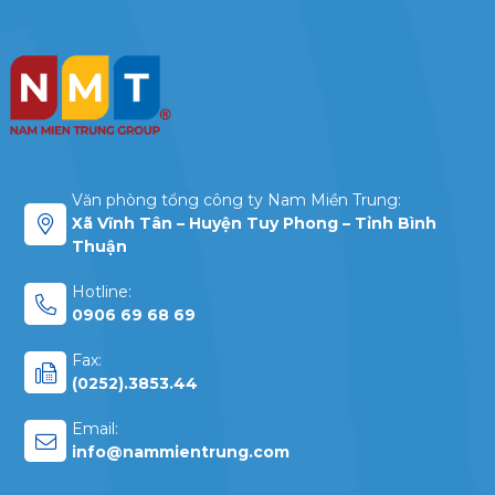
Văn phòng tổng công ty Nam Miền Trung:
Xã Vĩnh Tân – Huyện Tuy Phong – Tỉnh Bình
Thuận
Hotline:
0906 69 68 69
Fax:
(0252).3853.44
Email:
info@nammientrung.com