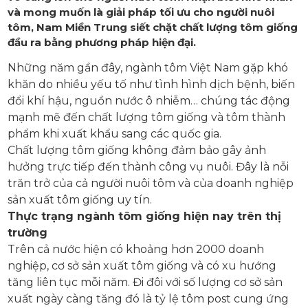
và mong muốn là giải pháp tối ưu cho người nuôi
tôm, Nam Miền Trung siết chặt chất lượng tôm giống
đầu ra bằng phương pháp hiện đại.
Những năm gần đây, ngành tôm Việt Nam gặp khó
khăn do nhiều yếu tố như tình hình dịch bệnh, biến
đổi khí hậu, nguồn nước ô nhiễm… chúng tác động
mạnh mẽ đến chất lượng tôm giống và tôm thành
phẩm khi xuất khẩu sang các quốc gia.
Chất lượng tôm giống không đảm bảo gây ảnh
hưởng trực tiếp đến thành công vụ nuôi. Đây là nỗi
trăn trở của cả người nuôi tôm và của doanh nghiệp
sản xuất tôm giống uy tín.
Thực trạng ngành tôm giống hiện nay trên thị
trường
Trên cả nước hiện có khoảng hơn 2000 doanh
nghiệp, cơ sở sản xuất tôm giống và có xu hướng
tăng liên tục mỗi năm. Đi đôi với số lượng cơ sở sản
xuất ngày càng tăng đó là tỷ lệ tôm post cung ứng