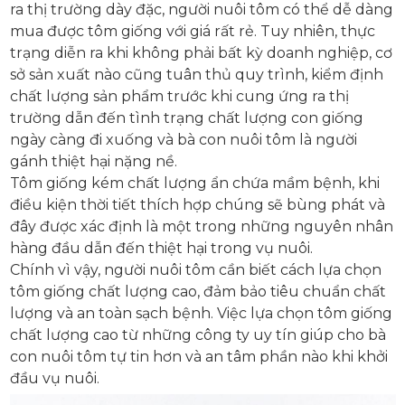
ra thị trường dày đặc, người nuôi tôm có thể dễ dàng
mua được tôm giống với giá rất rẻ. Tuy nhiên, thực
trạng diễn ra khi không phải bất kỳ doanh nghiệp, cơ
sở sản xuất nào cũng tuân thủ quy trình, kiểm định
chất lượng sản phẩm trước khi cung ứng ra thị
trường dẫn đến tình trạng chất lượng con giống
ngày càng đi xuống và bà con nuôi tôm là người
gánh thiệt hại nặng nề.
Tôm giống kém chất lượng ẩn chứa mầm bệnh, khi
điều kiện thời tiết thích hợp chúng sẽ bùng phát và
đây được xác định là một trong những nguyên nhân
hàng đầu dẫn đến thiệt hại trong vụ nuôi.
Chính vì vậy, người nuôi tôm cần biết cách lựa chọn
tôm giống chất lượng cao, đảm bảo tiêu chuẩn chất
lượng và an toàn sạch bệnh. Việc lựa chọn tôm giống
chất lượng cao từ những công ty uy tín giúp cho bà
con nuôi tôm tự tin hơn và an tâm phần nào khi khởi
đầu vụ nuôi.