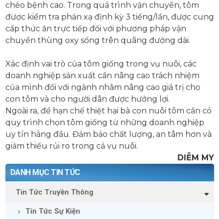
chéo bệnh cao. Trong quá trình vận chuyển, tôm
được kiểm tra phản xạ định kỳ 3 tiếng/lần, được cung
cấp thức ăn trực tiếp đối với phương pháp vận
chuyển thùng oxy sống trên quãng đường dài.
Xác định vai trò của tôm giống trong vụ nuôi, các
doanh nghiệp sản xuất cần nâng cao trách nhiệm
của mình đối với ngành nhằm nâng cao giá trị cho
con tôm và cho người dân được hưởng lợi.
Ngoài ra, để hạn chế thiệt hại bà con nuôi tôm cần có
quy trình chọn tôm giống từ những doanh nghiệp
uy tín hàng đầu. Đảm bảo chất lượng, an tâm hơn và
giảm thiểu rủi ro trong cả vụ nuôi.
DIỄM MY
DANH MỤC TIN TỨC
Tin Tức Truyền Thông
Tin Tức Sự Kiện