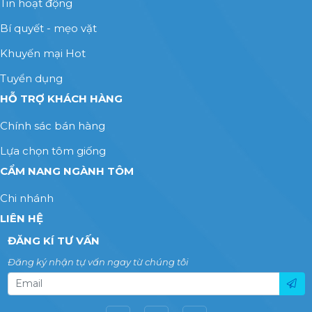
Tin hoạt động
Bí quyết - mẹo vặt
Khuyến mại Hot
Tuyển dụng
HỖ TRỢ KHÁCH HÀNG
Chính sác bán hàng
Lựa chọn tôm giống
CẨM NANG NGÀNH TÔM
Chi nhánh
LIÊN HỆ
ĐĂNG KÍ TƯ VẤN
Đăng ký nhận tự vấn ngay từ chúng tôi