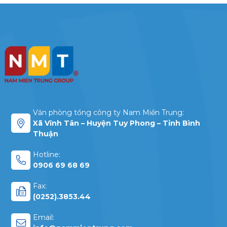
Văn phòng tổng công ty Nam Miền Trung:
Xã Vĩnh Tân – Huyện Tuy Phong – Tỉnh Bình
Thuận
Hotline:
0906 69 68 69
Fax:
(0252).3853.44
Email: