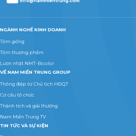
info@nammientrung.com
NGÀNH NGHỀ KINH DOANH
Tôm giống
Tôm thương phẩm
Lươn nhật NMT-Bicolor
VỀ NAM MIỀN TRUNG GROUP
Thông điệp từ Chủ tịch HĐQT
Cơ cấu tổ chức
Thành tích và giải thưởng
Nam Miền Trung TV
TIN TỨC VÀ SỰ KIỆN