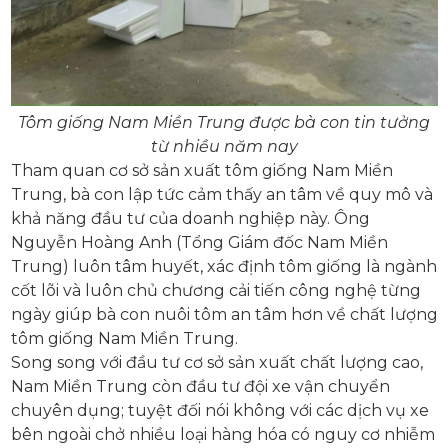
Tôm giống Nam Miền Trung được bà con tin tưởng
từ nhiều năm nay
Tham quan cơ sở sản xuất tôm giống Nam Miền
Trung, bà con lập tức cảm thấy an tâm về quy mô và
khả năng đầu tư của doanh nghiệp này. Ông
Nguyễn Hoàng Anh (Tổng Giám đốc Nam Miền
Trung) luôn tâm huyết, xác định tôm giống là ngành
cốt lõi và luôn chủ chương cải tiến công nghệ từng
ngày giúp bà con nuôi tôm an tâm hơn về chất lượng
tôm giống Nam Miền Trung.
Song song với đầu tư cơ sở sản xuất chất lượng cao,
Nam Miền Trung còn đầu tư đội xe vận chuyển
chuyên dụng; tuyệt đối nói không với các dịch vụ xe
bên ngoài chở nhiều loại hàng hóa có nguy cơ nhiễm