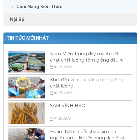
Cẩm Nang Kiến Thức
Nội Bộ
TIN TỨC MỚI NHẤT
Nam Miền Trung đẩy mạnh siết
chặt chất lượng tôm giống đầu ra
30-05-2022
Khởi đầu vụ nuôi bằng tôm giống
chất lượng
30-05-2022
SÂM VĨNH HẢO
16-05-2022
Hoàn thiện chuỗi khép kín cho
ngành tôm - Người nông dân được