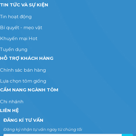
TIN TỨC VÀ SỰ KIỆN
Tin hoạt động
Bí quyết - mẹo vặt
Khuyến mại Hot
Tuyển dụng
HỖ TRỢ KHÁCH HÀNG
Chính sác bán hàng
Lựa chọn tôm giống
CẨM NANG NGÀNH TÔM
Chi nhánh
LIÊN HỆ
ĐĂNG KÍ TƯ VẤN
Đăng ký nhận tự vấn ngay từ chúng tôi