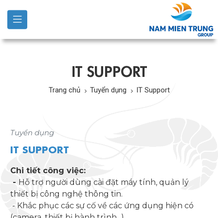
IT SUPPORT
Trang chủ
Tuyển dụng
IT Support
Tuyển dụng
IT SUPPORT
Chi tiết công việc:
-
Hỗ trợ người dùng cài đặt máy tính, quản lý
thiết bị công nghệ thông tin.
- Khắc phục các sự cố về các ứng dụng hiện có
(camera, thiết bị hành trình...)