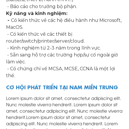
- Báo cáo cho trưởng bộ phận.
Kỹ năng và kinh nghiệm:
-
Có kiến thức về các hệ điều hành như Microsoft,
MacOS.
- Có kiến thức về các thiết bị
router/switch/printer/server/cloud.
- Kinh nghiệm từ 2-3 năm trong lĩnh vực.
- Sẵn sang hỗ trợ các trường hợp/sự cố ngoài giờ
làm việc.
- Có chứng chỉ về MCSA, MCSE, CCNA là một lợi
thế.
CƠ HỘI PHÁT TRIỂN TẠI NAM MIỀN TRUNG
Lorem ipsum dolor sit amet, consectetur adipiscing elit.
Nunc molestie viverra hendrerit. Lorem ipsum dolor sit
amet, consectetur adipiscing elit. Nunc molestie viverra
hendrerit.Lorem ipsum dolor sit amet, consectetur
adipiscing elit. Nunc molestie viverra hendrerit. Lorem