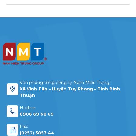
Văn phòng tổng công ty Nam Miền Trung:
Xã Vĩnh Tân – Huyện Tuy Phong – Tỉnh Bình
Thuận
Hotline:
0906 69 68 69
Fax:
(0252).3853.44