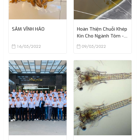
SÂM VĨNH HẢO
Hoàn Thiện Chuỗi Khép
Kín Cho Ngành Tôm -
Người Nông Dân Được
16/05/2022
09/05/2022
Hưởng Lợi