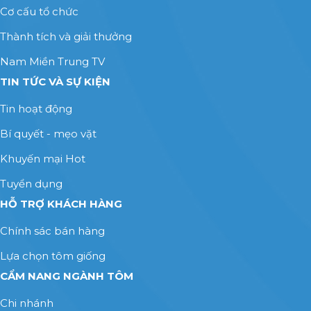
Cơ cấu tổ chức
Thành tích và giải thưởng
Nam Miền Trung TV
TIN TỨC VÀ SỰ KIỆN
Tin hoạt động
Bí quyết - mẹo vặt
Khuyến mại Hot
Tuyển dụng
HỖ TRỢ KHÁCH HÀNG
Chính sác bán hàng
Lựa chọn tôm giống
CẨM NANG NGÀNH TÔM
Chi nhánh