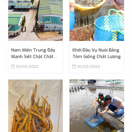
Nam Miền Trung Đẩy
Khởi Đầu Vụ Nuôi Bằng
Mạnh Siết Chặt Chất
Tôm Giống Chất Lượng
Lượng Tôm Giống Đầu
30/05/2022
30/05/2022
Ra