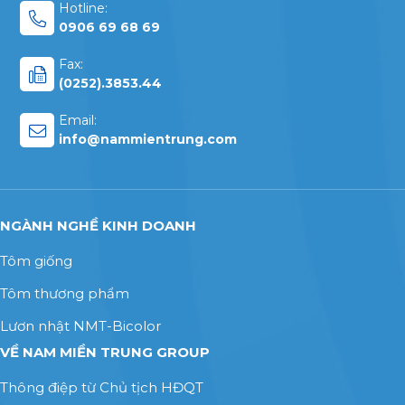
Hotline:
0906 69 68 69
Fax:
(0252).3853.44
Email:
info@nammientrung.com
NGÀNH NGHỀ KINH DOANH
Tôm giống
Tôm thương phẩm
Lươn nhật NMT-Bicolor
VỀ NAM MIỀN TRUNG GROUP
Thông điệp từ Chủ tịch HĐQT