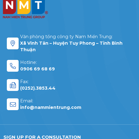
Văn phòng tổng công ty Nam Miền Trung:
Xã Vĩnh Tân – Huyện Tuy Phong – Tỉnh Bình
Thuận
Hotline:
0906 69 68 69
Fax:
(0252).3853.44
Email:
info@nammientrung.com
SIGN UP FOR A CONSULTATION