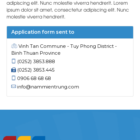
adipiscing elit. Nunc molestie viverra hendrerit. Lorem
ipsum dolor sit amet, consectetur adipiscing elit. Nunc
molestie viverra hendrerit.
Application form sent to
Vinh Tan Commune - Tuy Phong District -
Binh Thuan Province
(0252) 3853.888
(0252) 3853.445
0906 68 68 68
info@nammientrung.com