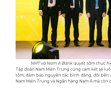
NMT và Nam A Bank quyết tâm thực hiệ
Tập đoàn Nam Miền Trung cũng cam kết sẽ luôn 
tôm, đảm bảo nguyên tắc bình đẳng, đôi bên c
Nam Miền Trung và Ngân hàng Nam Á mà còn ch