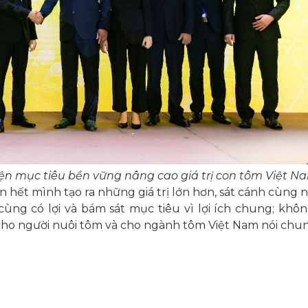
n mục tiêu bền vững nâng cao giá trị con tôm Việt N
hết mình tạo ra những giá trị lớn hơn, sát cánh cùng n
ùng có lợi và bám sát mục tiêu vì lợi ích chung; khôn
o người nuôi tôm và cho ngành tôm Việt Nam nói chun