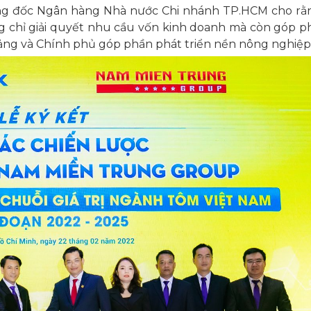
ng đốc Ngân hàng Nhà nước Chi nhánh TP.HCM cho rằn
 chỉ giải quyết nhu cầu vốn kinh doanh mà còn góp p
Đảng và Chính phủ góp phần phát triển nền nông nghiệp