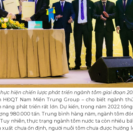
c hiện chiến lược phát triển ngành tôm giai đoạn 20
ch HĐQT Nam Miền Trung Group – cho biết ngành thủ
năng phát triển rất lớn. Dự kiến, trong năm 2022 tổng
 lượng 980.000 tấn. Trung bình hàng năm, ngành tôm đó
. Tuy nhiên, thực trạng ngành tôm nước ta còn nhiều b
n xuất chưa ổn định, người nuôi tôm chưa được hưởng l