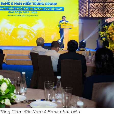
 Tổng Giám đốc Nam A Bank phát biểu