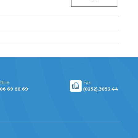
line:
Fax:
06 69 68 69
(0252).3853.44