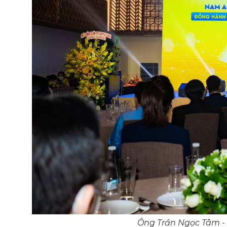
Ông Trần Ngọc Tâm -