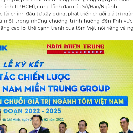
nhánh TP.HCM); cùng lãnh đạo các Sở/Ban/Ngành.
 tài chính đầu tư xây dựng, phát triển chuỗi giá trị ng
à một trong những chương trình hướng đến lĩnh vực
g cao lợi thế cạnh tranh của tôm Việt nói riêng và n