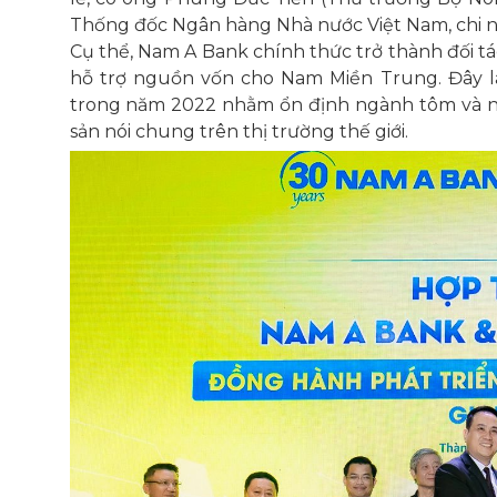
Thống đốc Ngân hàng Nhà nước Việt Nam, chi 
Cụ thể, Nam A Bank chính thức trở thành đối tác
hỗ trợ nguồn vốn cho Nam Miền Trung. Đây l
trong năm 2022 nhằm ổn định ngành tôm và nân
sản nói chung trên thị trường thế giới.