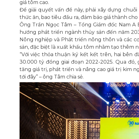
giá tôm cao.
Để giải quyết vấn đề này, phải xây dựng chuỗi k
thức ăn, bao tiêu đầu ra, đảm bảo giá thành cho
Ông Trần Ngọc Tâm – Tổng Giám đốc Nam A Ba
hướng phát triển ngành thủy sản đến năm 2
Nông nghiệp và Phát triển nông thôn và các c
sản, đặc biệt là xuất khẩu tôm nhằm tạo thêm n
“Với việc thỏa thuận ký kết kết trên, hai bên
30.000 tỷ đồng giai đoạn 2022-2025. Qua đó, 
tăng giá trị, phát triển và nâng cao giá trị ki
tới đây” – ông Tâm chia sẻ.