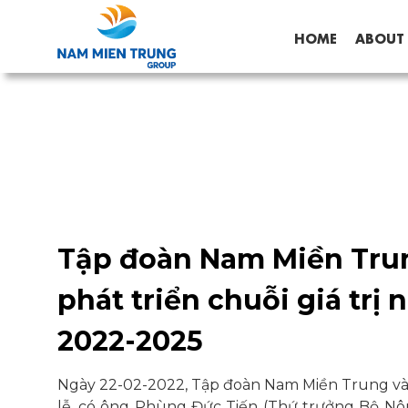
HOME
ABOUT
Tập đoàn Nam Miền Trun
phát triển chuỗi giá trị
2022-2025
Ngày 22-02-2022, Tập đoàn Nam Miền Trung và 
lễ, có ông Phùng Đức Tiến (Thứ trưởng Bộ Nô