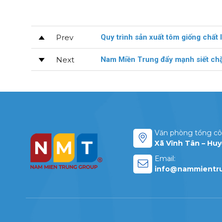
Prev
Quy trình sản xuất tôm giống chất
Next
Nam Miền Trung đẩy mạnh siết chặ
Văn phòng tổng cô
Xã Vĩnh Tân – Hu
Email:
info@nammientr