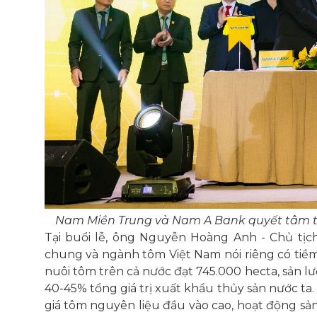
Nam Miền Trung và Nam A Bank quyết tâm thự
Tại buổi lễ, ông Nguyễn Hoàng Anh - Chủ tị
chung và ngành tôm Việt Nam nói riêng có tiềm 
nuôi tôm trên cả nước đạt 745.000 hecta, sản
40-45% tổng giá trị xuất khẩu thủy sản nước ta
giá tôm nguyên liệu đầu vào cao, hoạt động sả