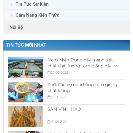
Tin Tức Sự Kiện
Cẩm Nang Kiến Thức
Nội Bộ
TIN TỨC MỚI NHẤT
Nam Miền Trung đẩy mạnh siết
chặt chất lượng tôm giống đầu ra
30-05-2022
Khởi đầu vụ nuôi bằng tôm giống
chất lượng
30-05-2022
SÂM VĨNH HẢO
16-05-2022