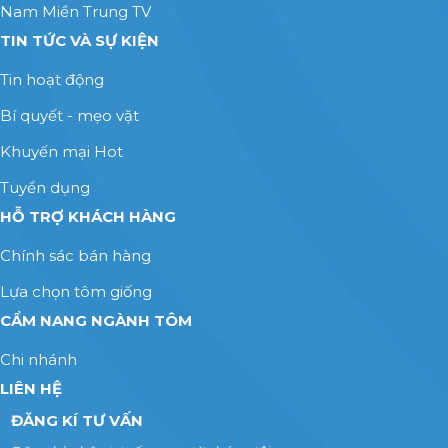
Nam Miền Trung TV
TIN TỨC VÀ SỰ KIỆN
Tin hoạt động
Bí quyết - mẹo vặt
Khuyến mại Hot
Tuyển dụng
HỖ TRỢ KHÁCH HÀNG
Chính sác bán hàng
Lựa chọn tôm giống
CẨM NANG NGÀNH TÔM
Chi nhánh
LIÊN HỆ
ĐĂNG KÍ TƯ VẤN