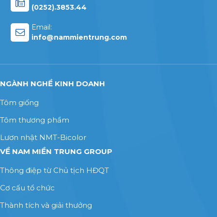
(0252).3853.44
Email:
info@nammientrung.com
NGÀNH NGHỀ KINH DOANH
Tôm giống
Tôm thương phẩm
Lươn nhật NMT-Bicolor
VỀ NAM MIỀN TRUNG GROUP
Thông điệp từ Chủ tịch HĐQT
Cơ cấu tổ chức
Thành tích và giải thưởng