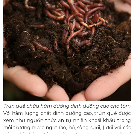
Trùn quế chứa hàm dương dinh dưỡng cao cho tôm
Với hàm lượng chất dinh dưỡng cao, trùn quế được
xem như nguồn thức ăn tự nhiên khoái khẩu trong
môi trường nước ngọt (ao, hồ, sông suối,..) đối với các