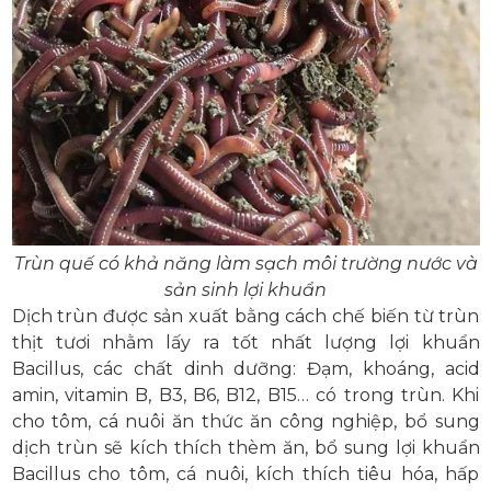
Trùn quế có khả năng làm sạch môi trường nước và
sản sinh lợi khuẩn
Dịch trùn được sản xuất bằng cách chế biến từ trùn
thịt tươi nhằm lấy ra tốt nhất lượng lợi khuẩn
Bacillus, các chất dinh dưỡng: Đạm, khoáng, acid
amin, vitamin B, B3, B6, B12, B15… có trong trùn. Khi
cho tôm, cá nuôi ăn thức ăn công nghiệp, bổ sung
dịch trùn sẽ kích thích thèm ăn, bổ sung lợi khuẩn
Bacillus cho tôm, cá nuôi, kích thích tiêu hóa, hấp