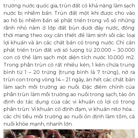
trường nước quốc gia, trùn đất có khả năng làm sạch
nước bị nhiễm bẩn. Trùn đất một khi được cho vào
ao hồ bị nhiễm bẩn sẽ phát triển trong vô số những
rãnh nhỏ nằm ở lớp đất bùn dưới đáy nước, đồng
thời mang theo oxy cần thiết để làm sinh sôi các loại
lợi khuẩn và ăn các chất bẩn có trong nước. Chỉ cần
phát triển trùn đất với số lượng từ 20.000 – 30.000
con có thể làm sạch một diện tích nước 10.000 m2.
Trong phân trùn có rất nhiều kén, 1 kén chứa trung
bình từ 1 – 20 trứng (trung bình là 7 trứng), nở ra
trùn con trong vòng 14 – 21 ngày, ăn hết các chất bẩn
làm sạch môi trường ao nuôi. Đặc điểm chính của
phân trùn làm môi trường ao nuôi trong sạch, tảo ổn
định do tác dụng của các vi khuẩn có lợi có trong
phân trùn: Vi khuẩn cố định đạm, vi khuẩn nitơ hóa…
các chỉ tiêu môi trường ao nuôi ổn định làm tôm, cá
nuôi khỏe mạnh, nhanh lớn.