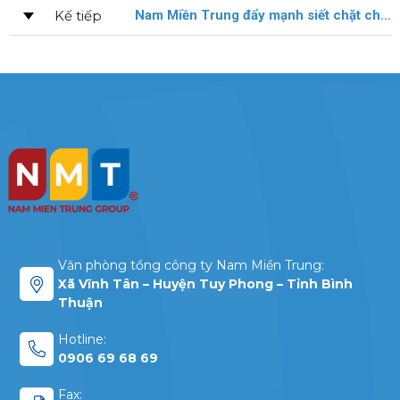
Kế tiếp
Nam Miền Trung đẩy mạnh siết chặt chất lượng tôm giống đầu ra
Văn phòng tổng công ty Nam Miền Trung:
Xã Vĩnh Tân – Huyện Tuy Phong – Tỉnh Bình
Thuận
Hotline:
0906 69 68 69
Fax: