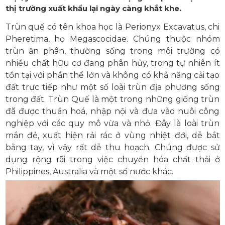
thị trường xuất khẩu lại ngày càng khắt khe.
Trùn quế có tên khoa học là Perionyx Excavatus, chi
Pheretima, họ Megascocidae. Chúng thuộc nhóm
trùn ăn phân, thường sống trong môi trường có
nhiều chất hữu cơ đang phân hủy, trong tự nhiên ít
tồn tại với phần thể lớn và không có khả năng cải tạo
đất trực tiếp như một số loài trùn địa phương sống
trong đất. Trùn Quế là một trong những giống trùn
đã được thuần hoá, nhập nội và đưa vào nuôi công
nghiệp với các quy mô vừa và nhỏ. Đây là loài trùn
mắn đẻ, xuất hiện rải rác ở vùng nhiệt đới, dễ bắt
bằng tay, vì vậy rất dễ thu hoạch. Chúng được sử
dụng rộng rãi trong việc chuyển hóa chất thải ở
Philippines, Australia và một số nước khác.