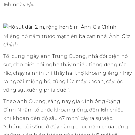
16h ngày 6/4.
Miệng hố nằm trước mặt tiền ba căn nhà. Ảnh:
Gia
Chính
Tối cùng ngày, anh Trung Cương, nhà đối diện hố
sụt, cho biết "tôi nghe thấy nhiều tiếng động rắc
rắc, chạy ra nhìn thì thấy hai thợ khoan giếng nhảy
ra ngoài miệng hố, cùng lúc máy khoan, cây lộc
vừng sụt xuống phía dưới".
Theo anh Cương, sáng nay gia đình ông Đặng
Đình Nhâm tổ chức khoan giếng, đến 16h chiều
khi khoan đến độ sâu 47 m thì xảy ra sự việc.
"Chúng tôi sống ở đây hàng chục năm chưa từng