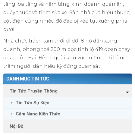
tầng, ba tầng và năm tầng kinh doanh quán ăn,
quầy thuốc và tiệm sửa xe. Sàn nhà của hiệu thuốc,
cột điện cùng nhiều đồ đạc bị kéo tụt xuống phía
dưới.
Nhà chức trách tạm thời di dời 8 hộ dân xung
quanh, phong toả 200 m dọc tỉnh lộ 419 đoạn chạy
qua thôn Hai. Bên ngoài khu vực miệng hố hàng
trăm người dân hiếu kỳ đứng quan sát.
DANH MỤC TIN TỨC
Tin Tức Truyền Thông
Tin Tức Sự Kiện
Cẩm Nang Kiến Thức
Nội Bộ