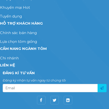
Khuyến mại Hot
Tuyển dụng
HỖ TRỢ KHÁCH HÀNG
Chính sác bán hàng
Lựa chọn tôm giống
CẨM NANG NGÀNH TÔM
Chi nhánh
LIÊN HỆ
ĐĂNG KÍ TƯ VẤN
Đăng ký nhận tự vấn ngay từ chúng tôi