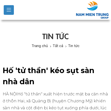
TIN TỨC
Trang chủ
Tất cả
Tin tức
Hố 'tử thần' kéo sụt sàn
nhà dân
HÀ NỘIHố "tử thần" xuất hiện trước mặt ba căn nhà
ở thôn Hai, xã Quảng Bị (huyện Chương Mỹ) khiến
sàn nhà và cột điện bị kéo tụt xuống phía dưới, lúc