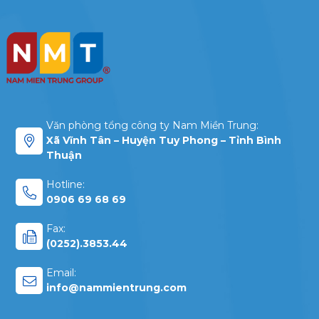
Văn phòng tổng công ty Nam Miền Trung:
Xã Vĩnh Tân – Huyện Tuy Phong – Tỉnh Bình
Thuận
Hotline:
0906 69 68 69
Fax:
(0252).3853.44
Email:
info@nammientrung.com