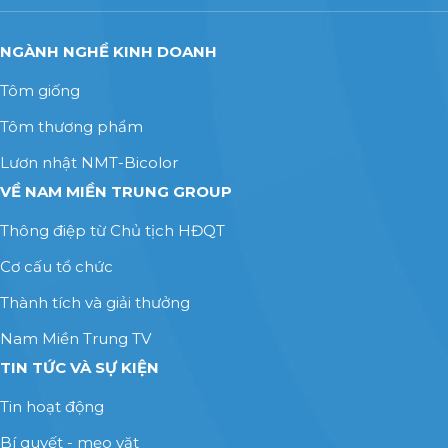
NGÀNH NGHỀ KINH DOANH
Tôm giống
Tôm thương phẩm
Lươn nhật NMT-Bicolor
VỀ NAM MIỀN TRUNG GROUP
Thông điệp từ Chủ tịch HĐQT
Cơ cấu tổ chức
Thành tích và giải thưởng
Nam Miền Trung TV
TIN TỨC VÀ SỰ KIỆN
Tin hoạt động
Bí quyết - mẹo vặt