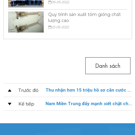
09-05-2022
Quy trình sản xuất tôm giống chất
lượng cao
03-05-2022
Danh sách
Trước đó
Thu nhận hơn 15 triệu hồ sơ căn cước công dân gắn chip
Kế tiếp
Nam Miền Trung đẩy mạnh siết chặt chất lượng tôm giống đầu ra