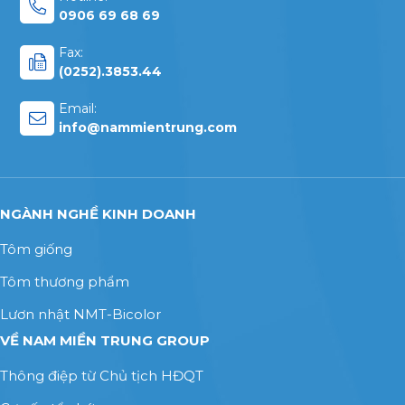
0906 69 68 69
Fax:
(0252).3853.44
Email:
info@nammientrung.com
NGÀNH NGHỀ KINH DOANH
Tôm giống
Tôm thương phẩm
Lươn nhật NMT-Bicolor
VỀ NAM MIỀN TRUNG GROUP
Thông điệp từ Chủ tịch HĐQT