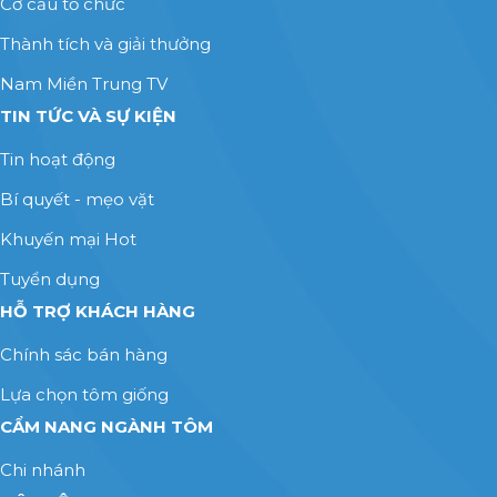
Cơ cấu tổ chức
Thành tích và giải thưởng
Nam Miền Trung TV
TIN TỨC VÀ SỰ KIỆN
Tin hoạt động
Bí quyết - mẹo vặt
Khuyến mại Hot
Tuyển dụng
HỖ TRỢ KHÁCH HÀNG
Chính sác bán hàng
Lựa chọn tôm giống
CẨM NANG NGÀNH TÔM
Chi nhánh