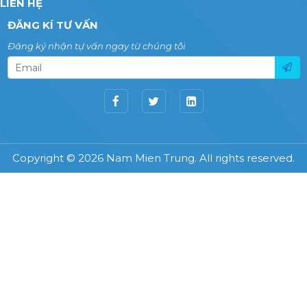
LIÊN HỆ
ĐĂNG KÍ TƯ VẤN
Đăng ký nhận tự vấn ngay từ chúng tôi
Copyright © 2026 Nam Mien Trung. All rights reserved.